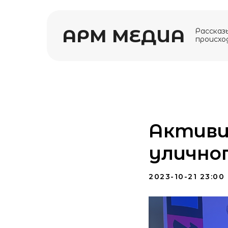
АРМ МЕДИА
Рассказ
происхо
Активи
уличног
2023-10-21 23:00